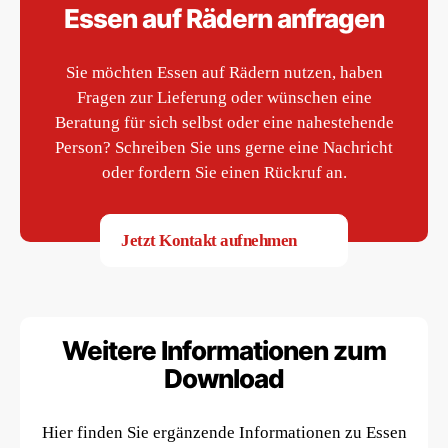
Essen auf Rädern anfragen
Sie möchten Essen auf Rädern nutzen, haben
Fragen zur Lieferung oder wünschen eine
Beratung für sich selbst oder eine nahestehende
Person? Schreiben Sie uns gerne eine Nachricht
oder fordern Sie einen Rückruf an.
Jetzt Kontakt aufnehmen
Weitere Informationen zum
Download
Hier finden Sie ergänzende Informationen zu Essen