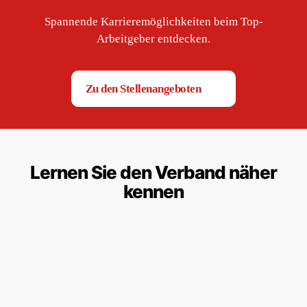
Spannende Karrieremöglichkeiten beim Top-
Arbeitgeber entdecken.
Zu den Stellenangeboten
Lernen Sie den Verband näher
kennen