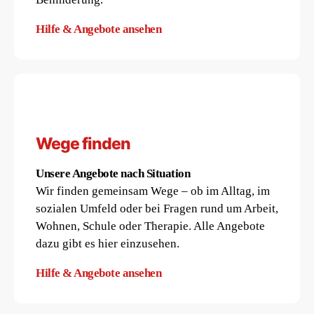
Hilfe & Angebote ansehen
Wege finden
Unsere Angebote nach Situation
Wir finden gemeinsam Wege – ob im Alltag, im
sozialen Umfeld oder bei Fragen rund um Arbeit,
Wohnen, Schule oder Therapie. Alle Angebote
dazu gibt es hier einzusehen.
Hilfe & Angebote ansehen