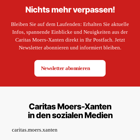
Nichts mehr verpassen!
Bleiben Sie auf dem Laufenden: Erhalten Sie aktuelle
Infos, spannende Einblicke und Neuigkeiten aus der
Caritas Moers-Xanten direkt in Ihr Postfach. Jetzt
Newsletter abonnieren und informiert bleiben.
Newsletter abonnieren
Caritas Moers-Xanten
in den sozialen Medien
caritas.moers.xanten