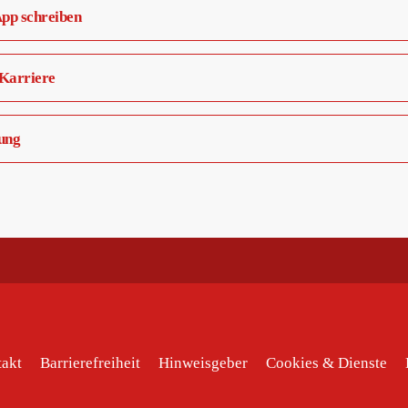
p schreiben
Karriere
ung
akt
Barrierefreiheit
Hinweisgeber
Cookies & Dienste