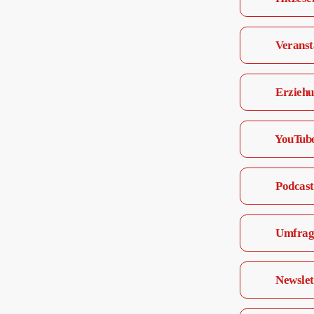
Veranst
Erziehu
YouTub
Podcast 
Umfrage
Newslet