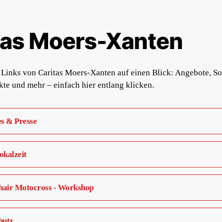
tas Moers-Xanten
 Links von Caritas Moers-Xanten auf einen Blick: Angebote, So
ekte und mehr – einfach hier entlang klicken.
es & Presse
kalzeit
air Motocross - Workshop
hutz