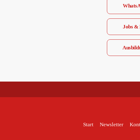
WhatsAp
Jobs & 
Ausbild
Start
Newsletter
Kont