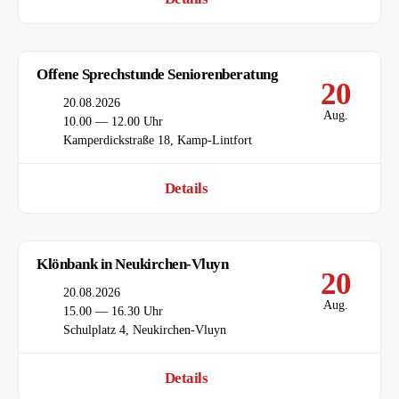
Offene Sprechstunde Seniorenberatung
20
Datum
20.08.2026
Aug.
Uhrzeit
10.00 — 12.00 Uhr
Ort
Kamperdickstraße 18, Kamp-Lintfort
Details
Klönbank in Neukirchen-Vluyn
20
Datum
20.08.2026
Aug.
Uhrzeit
15.00 — 16.30 Uhr
Ort
Schulplatz 4, Neukirchen-Vluyn
Details