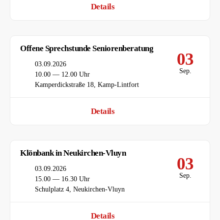
Details
Offene Sprechstunde Seniorenberatung
03
Datum
03.09.2026
Sep.
Uhrzeit
10.00 — 12.00 Uhr
Ort
Kamperdickstraße 18, Kamp-Lintfort
Details
Klönbank in Neukirchen-Vluyn
03
Datum
03.09.2026
Sep.
Uhrzeit
15.00 — 16.30 Uhr
Ort
Schulplatz 4, Neukirchen-Vluyn
Details