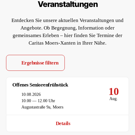
Veranstaltungen
Entdecken Sie unsere aktuellen Veranstaltungen und
Angebote. Ob Begegnung, Information oder
gemeinsames Erleben – hier finden Sie Termine der
Caritas Moers-Xanten in Ihrer Nähe.
Ergebnisse filtern
Offenes Seniorenfrühstück
10
Datum
10.08.2026
Aug.
Uhrzeit
10.00 — 12.00 Uhr
Ort
Augustastraße 9a, Moers
Details