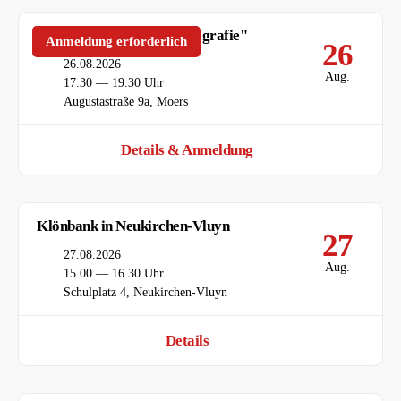
Stammtisch "Digitale Fotografie"
Anmeldung erforderlich
26
Datum
26.08.2026
Aug.
Uhrzeit
17.30 — 19.30 Uhr
Ort
Augustastraße 9a, Moers
Details & Anmeldung
Klönbank in Neukirchen-Vluyn
27
Datum
27.08.2026
Aug.
Uhrzeit
15.00 — 16.30 Uhr
Ort
Schulplatz 4, Neukirchen-Vluyn
Details