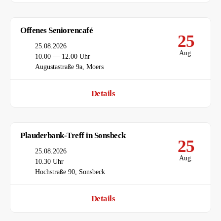
Offenes Seniorencafé
25
Datum
25.08.2026
Aug.
Uhrzeit
10.00 — 12.00 Uhr
Ort
Augustastraße 9a, Moers
Details
Plauderbank-Treff in Sonsbeck
25
Datum
25.08.2026
Aug.
Uhrzeit
10.30 Uhr
Ort
Hochstraße 90, Sonsbeck
Details