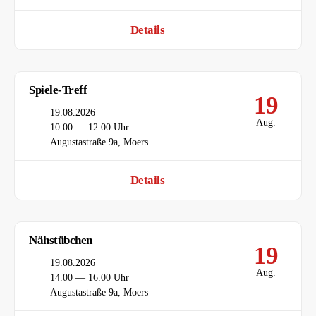
Details
Spiele-Treff
19
Datum
19.08.2026
Aug.
Uhrzeit
10.00 — 12.00 Uhr
Ort
Augustastraße 9a, Moers
Details
Nähstübchen
19
Datum
19.08.2026
Aug.
Uhrzeit
14.00 — 16.00 Uhr
Ort
Augustastraße 9a, Moers