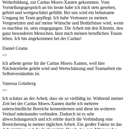
Weiterbildung, zur Caritas Moers-Xanten gekommen. Vom
Vorstellungsgespräch an bis heute habe ich mich stets gesehen,
gehört und wertgeschätzt gefühlt. Bei uns wird ein behutsame
Umgang im Team gepflegt. Ich habe Vertrauen zu meinen
Vorgesetzten und auf meine Wünsche und Bedürfnisse wird, wenn
es machbar ist, stets eingegangen. Die Arbeit mit den Klientin, den
ganz besonderen Menschen, lässt mich meinen beruflichen Traum
leben. Ich bin angekommen bei der Caritas!
Daniel Grams
Ich arbeite gerne für die Caritas Moers-Xanten, weil hier
Nächstenliebe gelebt wird und Wertschätzung und Teamarbeit ein
Selbstverständnis ist.
Vanessa Grünberg
Ich schätze an der Arbeit, dass sie so vielfältig ist. Während meiner
Zeit bei der Caritas Moers-Xanten durfte ich mehrere
unterschiedliche Bereiche kennenlernen und diese im weiteren
Verlauf miteinander verbinden. Dadurch ist es sehr
abwechslungsreich und ich erlebe durch die Verbindung eine
Bereicherung in meiner täglichen Arbeit. Ein großer Faktor ist das