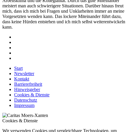
Arbeitsklima und die Kollegialität. Durch das gute Miteinander
meistert man auch schwierigere Situationen. Darüber hinaus freut
mich, dass ich mich bei Fragen und Unklarheiten immer an meine
Vorgesetzten wenden kann. Das lockere Miteinander führt dazu,
dass keine Hürden entstehen und ich mich selbst weiterentwickeln
kann.
Start
Newsletter
Kontakt
Barrierefreiheit
Hinweisgeber
Cookies & Dienste
Datenschutz
Impressum
Cookies & Dienste
Wir verwenden Cookies und vergleichbare Technologien, um