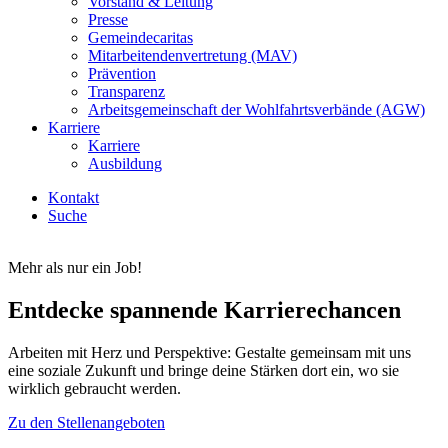
Vorstand & Leitung
Presse
Gemeindecaritas
Mitarbeitendenvertretung (MAV)
Prävention
Transparenz
Arbeitsgemeinschaft der Wohlfahrtsverbände (AGW)
Karriere
Karriere
Ausbildung
Kontakt
Suche
Mehr als nur ein Job!
Entdecke spannende Karrierechancen
Arbeiten mit Herz und Perspektive: Gestalte gemeinsam mit uns
eine soziale Zukunft und bringe deine Stärken dort ein, wo sie
wirklich gebraucht werden.
Zu den Stellenangeboten