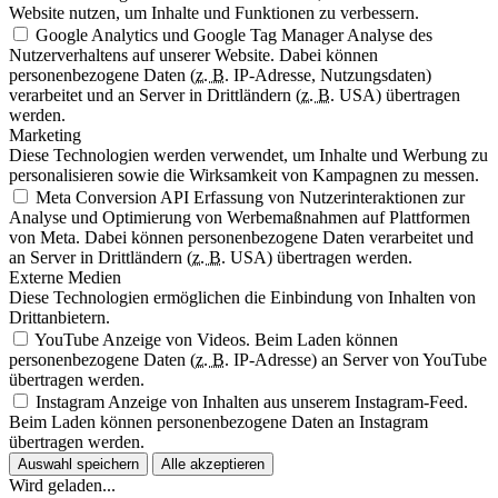
Website nutzen, um Inhalte und Funktionen zu verbessern.
Google Analytics und Google Tag Manager
Analyse des
Nutzerverhaltens auf unserer Website. Dabei können
personenbezogene Daten (
z. B.
IP-Adresse, Nutzungsdaten)
verarbeitet und an Server in Drittländern (
z. B.
USA) übertragen
werden.
Marketing
Diese Technologien werden verwendet, um Inhalte und Werbung zu
personalisieren sowie die Wirksamkeit von Kampagnen zu messen.
Meta Conversion API
Erfassung von Nutzerinteraktionen zur
Analyse und Optimierung von Werbemaßnahmen auf Plattformen
von Meta. Dabei können personenbezogene Daten verarbeitet und
an Server in Drittländern (
z. B.
USA) übertragen werden.
Externe Medien
Diese Technologien ermöglichen die Einbindung von Inhalten von
Drittanbietern.
YouTube
Anzeige von Videos. Beim Laden können
personenbezogene Daten (
z. B.
IP-Adresse) an Server von YouTube
übertragen werden.
Instagram
Anzeige von Inhalten aus unserem Instagram-Feed.
Beim Laden können personenbezogene Daten an Instagram
übertragen werden.
Auswahl speichern
Alle akzeptieren
Wird geladen...