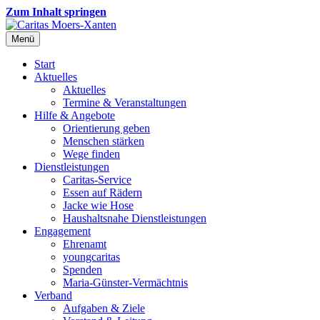
Zum Inhalt springen
Menü
Start
Aktuelles
Aktuelles
Termine & Veranstaltungen
Hilfe & Angebote
Orientierung geben
Menschen stärken
Wege finden
Dienstleistungen
Caritas-Service
Essen auf Rädern
Jacke wie Hose
Haushaltsnahe Dienstleistungen
Engagement
Ehrenamt
youngcaritas
Spenden
Maria-Günster-Vermächtnis
Verband
Aufgaben & Ziele