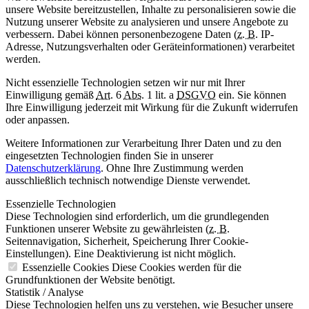
unsere Website bereitzustellen, Inhalte zu personalisieren sowie die
Nutzung unserer Website zu analysieren und unsere Angebote zu
verbessern. Dabei können personenbezogene Daten (
z. B.
IP-
Adresse, Nutzungsverhalten oder Geräteinformationen) verarbeitet
werden.
Nicht essenzielle Technologien setzen wir nur mit Ihrer
Einwilligung gemäß
Art.
6
Abs.
1 lit. a
DSGVO
ein. Sie können
Ihre Einwilligung jederzeit mit Wirkung für die Zukunft widerrufen
oder anpassen.
Weitere Informationen zur Verarbeitung Ihrer Daten und zu den
eingesetzten Technologien finden Sie in unserer
Datenschutzerklärung
. Ohne Ihre Zustimmung werden
ausschließlich technisch notwendige Dienste verwendet.
Essenzielle Technologien
Diese Technologien sind erforderlich, um die grundlegenden
Funktionen unserer Website zu gewährleisten (
z. B.
Seitennavigation, Sicherheit, Speicherung Ihrer Cookie-
Einstellungen). Eine Deaktivierung ist nicht möglich.
Essenzielle Cookies
Diese Cookies werden für die
Grundfunktionen der Website benötigt.
Statistik / Analyse
Diese Technologien helfen uns zu verstehen, wie Besucher unsere