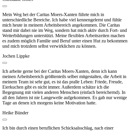
Mein Weg bei der Caritas Moers-Xanten führte mich in
unterschiedliche Bereiche. Ich habe viel kennengelernt und fühle
mich heute in meinem Arbeitsbereich angekommen. Die Caritas
stand mir dabei nie im Weg, sondern hat mich aktiv durch Fort- und
Weiterbildungen unterstützt. Meine flexiblen Arbeitszeiten machen
es zudem möglich Familie und Beruf unter einen Hut zu bekommen
und mich trotzdem selbst verwirklichen zu können.
Jochen Lippke
Ich arbeite gerne bei der Caritas Moers-Xanten, denn ich kann
meinen Arbeitsbereich größtenteils selber mitgestalten, die Arbeit in
meinem Team ist sehr gut, es ist das pralle Leben: Friede, Freude,
Eierkuchen gibt es nicht immer. Außerdem schätze ich die
Begegnung mit vielen anderen Menschen (einfach bereichernd). In
all den Jahren ist nie Langeweile aufgekommen. Es gab nur wenige
Tage an denen ich morgens keine Motivation hatte.
Heike Bünder
Ich bin durch einen beruflichen Schicksalsschlag, nach einer