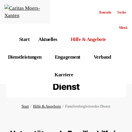
Kontakt
Suche
Menü
Start
Aktuelles
Hilfe & Angebote
Dienstleistungen
Engagement
Verband
Familienbegleitender
Karriere
Dienst
Start
Hilfe & Angebote
Familienbegleitender Dienst