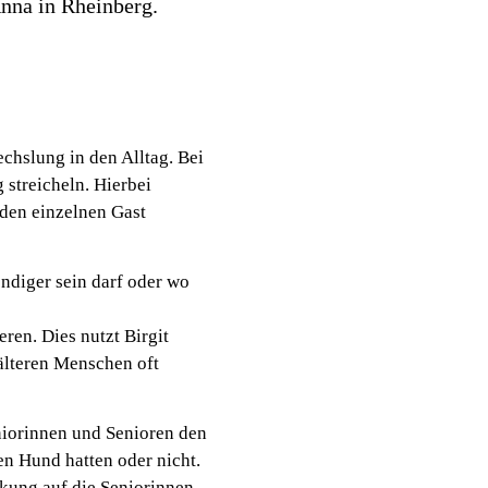
nna in Rheinberg.
chslung in den Alltag. Bei
streicheln. Hierbei
eden einzelnen Gast
ndiger sein darf oder wo
ren. Dies nutzt Birgit
älteren Menschen oft
niorinnen und Senioren den
en Hund hatten oder nicht.
rkung auf die Seniorinnen