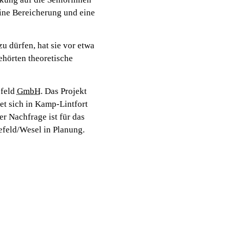
ine Bereicherung und eine
 dürfen, hat sie vor etwa
ehörten theoretische
efeld
GmbH
. Das Projekt
t sich in Kamp-Lintfort
r Nachfrage ist für das
feld/Wesel in Planung.