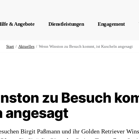
ilfe & Angebote
Dienstleistungen
Engagement
Start
Aktuelles
Wenn Winston zu Besuch kommt, ist Kuscheln angesagt
ston zu Besuch kom
n angesagt
esuchen Birgit Paßmann und ihr Golden Retriever Win