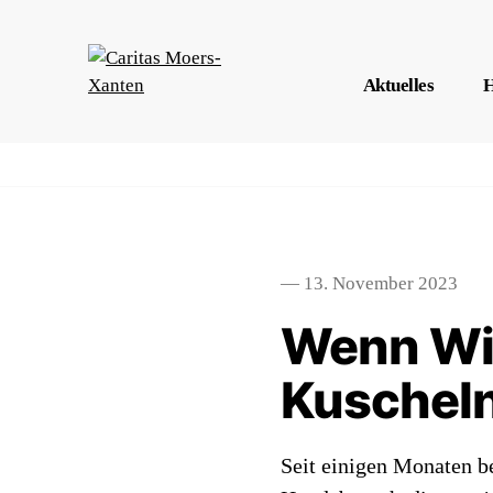
Aktuelles
H
— 13. November 2023
Wenn Win
Kuschel
Seit einigen Monaten b