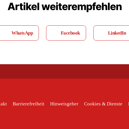
Artikel weiterempfehlen
WhatsApp
Facebook
LinkedIn
akt
Barrierefreiheit
Hinweisgeber
Cookies & Dienste