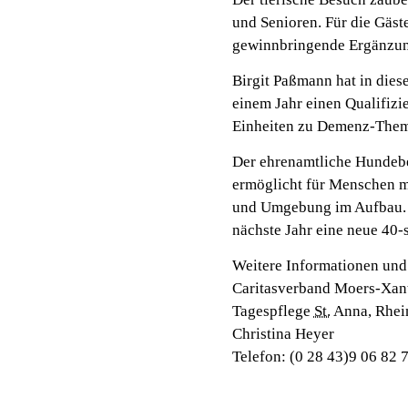
und Senioren. Für die Gäst
gewinnbringende Ergänzung
Birgit Paßmann hat in dies
einem Jahr einen Qualifizi
Einheiten zu Demenz-Theme
Der ehrenamtliche Hundebes
ermöglicht für Menschen m
und Umgebung im Aufbau. 
nächste Jahr eine neue 40
Weitere Informationen und
Caritasverband Moers-Xan
Tagespflege
St.
Anna, Rhei
Christina Heyer
Telefon: (0 28 43)9 06 82 