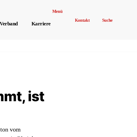
Menü
Kontakt
Suche
Verband
Karriere
mt, ist
ston vom