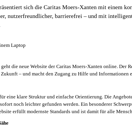
räsentiert sich die Caritas Moers-Xanten mit einem ko
er, nutzerfreundlicher, barrierefrei – und mit intelligen
.
 geht die neue Website der Caritas Moers-Xanten online. Der Re
le Zukunft – und macht den Zugang zu Hilfe und Informationen ei
ür eine klare Struktur und einfache Orientierung. Die Angebot
 sofort noch leichter gefunden werden. Ein besonderer Schwerp
bsite erfüllt modernste Standards und ist damit für alle Mensc
Nähe