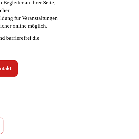
Begleiter an ihrer Seite,
scher
ldung für Veranstaltungen
icher online möglich.
d barrierefrei die
ntakt