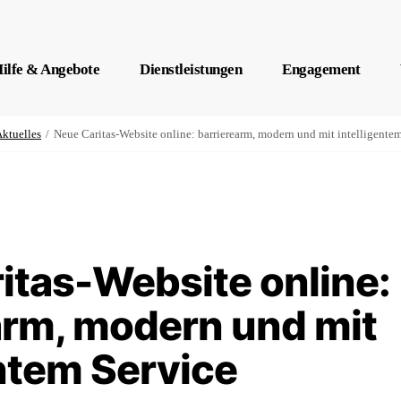
ilfe & Angebote
Dienstleistungen
Engagement
ktuelles
Neue Caritas-Website online: barrierearm, modern und mit intelligente
itas-Website online:
arm, modern und mit
entem Service