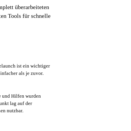
mplett überarbeiteten
ten Tools für schnelle
launch ist ein wichtiger
nfacher als je zuvor.
e und Hilfen wurden
unkt lag auf der
hen nutzbar.