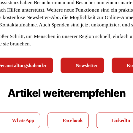
assistenz haben Besucherinnen und Besucher nun einen smarten 
ach Hilfen unterstützt. Weitere neue Funktionen sind ein prakti
as kostenlose Newsletter-Abo, die Möglichkeit zur Online-Anme
Kontaktaufnahme. Auch Spenden sind jetzt unkompliziert und s
oßer Schritt, um Menschen in unserer Region schnell, einfach un
e sie brauchen.
eranstaltungskalender
Newsletter
Ko
Artikel weiterempfehlen
WhatsApp
Facebook
LinkedIn