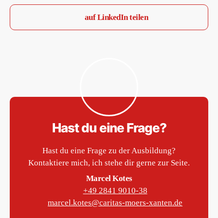
auf LinkedIn teilen
Hast du eine Frage?
Hast du eine Frage zu der Ausbildung?
Kontaktiere mich, ich stehe dir gerne zur Seite.
Marcel Kotes
Telefon
+49 2841 9010-38
E-Mail
marcel.kotes@caritas-moers-xanten.de