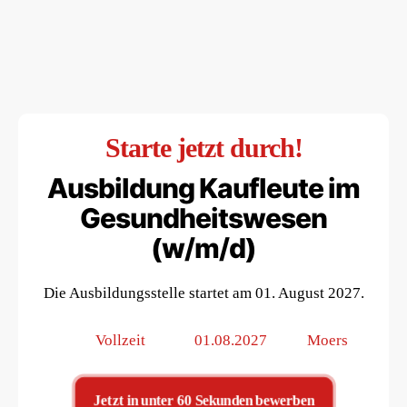
Starte jetzt durch!
Ausbildung Kaufleute im
Gesundheitswesen
(w/m/d)
Die Ausbildungsstelle startet am 01. August 2027.
Beschäftigungsart
Beginn
Einsatzort
Vollzeit
01.08.2027
Moers
Jetzt in unter 60 Sekunden bewerben