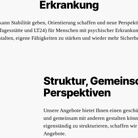
Erkrankung
g kann Stabilität geben, Orientierung schaffen und neue Perspek
Tagesstätte und LT24) für Menschen mit psychischer Erkrankung
stalten, eigene Fähigkeiten zu stärken und wieder mehr Sicherhe
Struktur, Gemeins
Perspektiven
Unsere Angebote bietet Ihnen einen geschü
und gemeinsam mit anderen gestalten könn
eigenständig zu strukturieren, schaffen wi
Angebote.