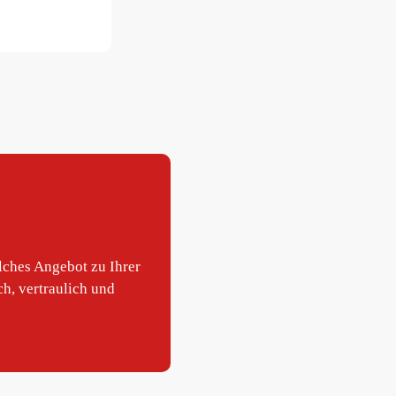
lches Angebot zu Ihrer
ch, vertraulich und