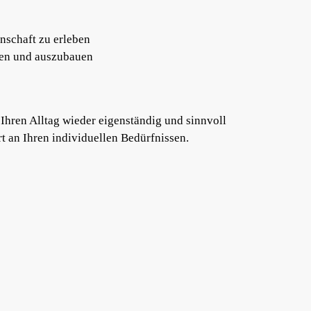
nschaft zu erleben
eren und auszubauen
, Ihren Alltag wieder eigenständig und sinnvoll
rt an Ihren individuellen Bedürfnissen.