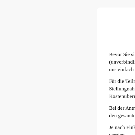
Bevor Sie s
(unverbindl
uns einfach 
Für die Tei
Stellungnahm
Kostenübern
Bei der Antr
den gesamte
Je nach Ein
werden.