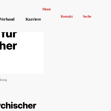
Menü
Kontakt
Suche
Verband
Karriere
für
her
nkung
ychischer