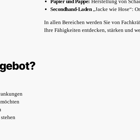
Papier und Pappe:
Herstellung von Scha
Secondhand-Laden
„Jacke wie Hose“: Or
In allen Bereichen werden Sie von Fachkräf
Ihre Fähigkeiten entdecken, stärken und we
ngebot?
krankungen
n möchten
n
 stehen