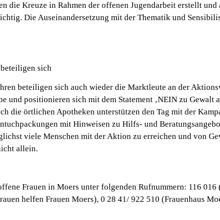
en die Kreuze in Rahmen der offenen Jugendarbeit erstellt und 
ichtig. Die Auseinandersetzung mit der Thematik und Sensibilis
beteiligen sich
ahren beteiligen sich auch wieder die Marktleute an der Aktion
be und positionieren sich mit dem Statement ‚NEIN zu Gewalt a
uch die örtlichen Apotheken unterstützen den Tag mit der Kamp
entuchpackungen mit Hinweisen zu Hilfs- und Beratungsangebo
öglichst viele Menschen mit der Aktion zu erreichen und von Ge
icht allein.
roffene Frauen in Moers unter folgenden Rufnummern: 116 016 
Frauen helfen Frauen Moers), 0 28 41/ 922 510 (Frauenhaus Moe