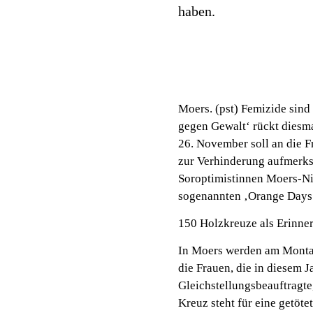
haben.
Moers. (pst) Femizide sind
gegen Gewalt‘ rückt diesm
26. November soll an die 
zur Verhinderung aufmerks
Soroptimistinnen Moers-Nie
sogenannten ‚Orange Days‘
150 Holzkreuze als Erinne
In Moers werden am Montag
die Frauen, die in diesem 
Gleichstellungsbeauftragte,
Kreuz steht für eine getöte