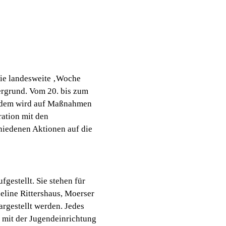
Die landesweite ‚Woche
ergrund. Vom 20. bis zum
erdem wird auf Maßnahmen
ation mit den
hiedenen Aktionen auf die
estellt. Sie stehen für
eline Rittershaus, Moerser
dargestellt werden. Jedes
on mit der Jugendeinrichtung