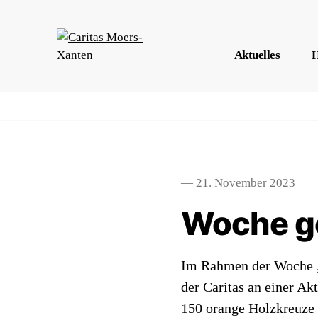
Aktuelles
H
— 21. November 2023
Woche g
Im Rahmen der Woche „g
der Caritas an einer Ak
150 orange Holzkreuze 