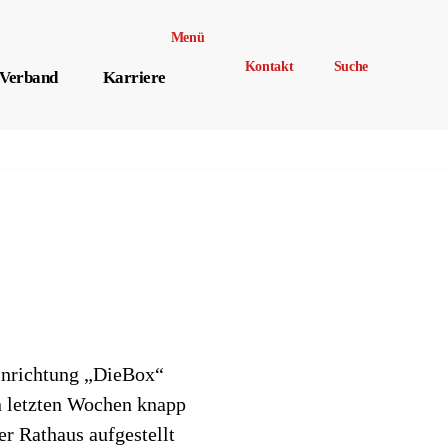
Menü
Kontakt
Suche
Verband
Karriere
inrichtung „DieBox“
en letzten Wochen knapp
r Rathaus aufgestellt