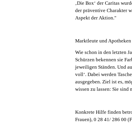
‚Die Box‘ der Caritas wurd
der präventive Charakter w
Aspekt der Aktion."
Marktleute und Apotheken 
Wie schon in den letzten J
Schürzen bekennen sie Far
jeweiligen Ständen. Und a
voll‘. Dabei werden Tasch
ausgegeben. Ziel ist es, m
wissen zu lassen: Sie sind n
Konkrete Hilfe finden bet
Frauen), 0 28 41/ 286 00 (