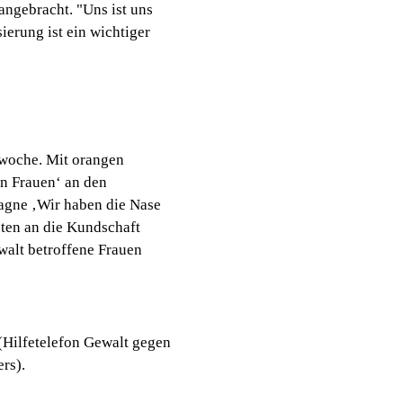
angebracht. "Uns ist uns
ierung ist ein wichtiger
swoche. Mit orangen
n Frauen‘ an den
agne ‚Wir haben die Nase
ten an die Kundschaft
walt betroffene Frauen
(Hilfetelefon Gewalt gegen
rs).