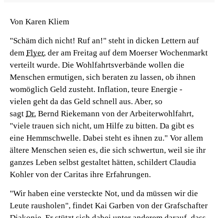
Von Karen Kliem
"Schäm dich nicht! Ruf an!" steht in dicken Lettern auf
dem
Flyer
, der am Freitag auf dem Moerser Wochenmarkt
verteilt wurde. Die Wohlfahrtsverbände wollen die
Menschen ermutigen, sich beraten zu lassen, ob ihnen
womöglich Geld zusteht. Inflation, teure Energie -
vielen geht da das Geld schnell aus. Aber, so
sagt
Dr.
Bernd Riekemann von der Arbeiterwohlfahrt,
"viele trauen sich nicht, um Hilfe zu bitten. Da gibt es
eine Hemmschwelle. Dabei steht es ihnen zu." Vor allem
ältere Menschen seien es, die sich schwertun, weil sie ihr
ganzes Leben selbst gestaltet hätten, schildert Claudia
Kohler von der Caritas ihre Erfahrungen.
"Wir haben eine versteckte Not, und da müssen wir die
Leute rausholen", findet Kai Garben von der Grafschafter
Diakonie. Er stützt sich dabei unter anderem darauf, dass