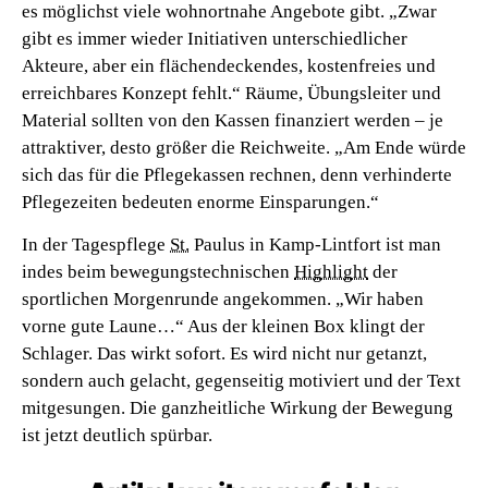
es möglichst viele wohnortnahe Angebote gibt. „Zwar
gibt es immer wieder Initiativen unterschiedlicher
Akteure, aber ein flächendeckendes, kostenfreies und
erreichbares Konzept fehlt.“ Räume, Übungsleiter und
Material sollten von den Kassen finanziert werden – je
attraktiver, desto größer die Reichweite. „Am Ende würde
sich das für die Pflegekassen rechnen, denn verhinderte
Pflegezeiten bedeuten enorme Einsparungen.“
In der Tagespflege
St.
Paulus in Kamp-Lintfort ist man
indes beim bewegungstechnischen
Highlight
der
sportlichen Morgenrunde angekommen. „Wir haben
vorne gute Laune…“ Aus der kleinen Box klingt der
Schlager. Das wirkt sofort. Es wird nicht nur getanzt,
sondern auch gelacht, gegenseitig motiviert und der Text
mitgesungen. Die ganzheitliche Wirkung der Bewegung
ist jetzt deutlich spürbar.