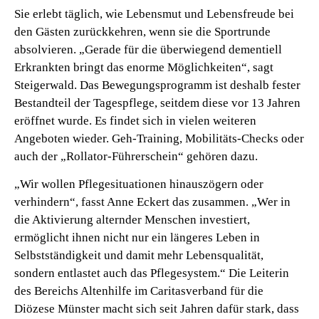
Sie erlebt täglich, wie Lebensmut und Lebensfreude bei
den Gästen zurückkehren, wenn sie die Sportrunde
absolvieren. „Gerade für die überwiegend dementiell
Erkrankten bringt das enorme Möglichkeiten“, sagt
Steigerwald. Das Bewegungsprogramm ist deshalb fester
Bestandteil der Tagespflege, seitdem diese vor 13 Jahren
eröffnet wurde. Es findet sich in vielen weiteren
Angeboten wieder. Geh-Training, Mobilitäts-Checks oder
auch der „Rollator-Führerschein“ gehören dazu.
„Wir wollen Pflegesituationen hinauszögern oder
verhindern“, fasst Anne Eckert das zusammen. „Wer in
die Aktivierung alternder Menschen investiert,
ermöglicht ihnen nicht nur ein längeres Leben in
Selbstständigkeit und damit mehr Lebensqualität,
sondern entlastet auch das Pflegesystem.“ Die Leiterin
des Bereichs Altenhilfe im Caritasverband für die
Diözese Münster macht sich seit Jahren dafür stark, dass