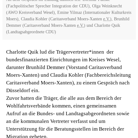
(Fachpolitischer Sprecher Integration der CDU), Olga Weinknecht
(AWO Kreisverband Wesel), Emine Yilmaz (Internationaler Kulturkreis
Moers), Claudia Kohler (Caritasverband Moers-Xanten
e.V.
), Brunhild
Demmer (Caritasverband Moers-Xanten
e.V.
) und Charlotte Quik
(Landtagsabgeordnete CDU)
Charlotte Quik lud die Trägervertreter*innen der
bundesfinanzierten Einrichtungen im Kreises Wesel,
darunter Brunhild Demmer (Vorstand Caritasverband
Moers-Xanten) und Claudia Kohler (Fachbereichsleitung
Caritasverband Moers-Xanten), zu einem Gespräch nach
Düsseldorf ein.
Zuvor hatten die Träger, die alle aus dem Bereich der
Wohlfahrtsverbände kommen, einen gemeinsamen
Aufruf an die Bundes- und Landtagsabgeordneten sowie
an die kommunalen Vertreter verfasst und um
Unterstützung für die Beratungsstellen im Bereich der
Migration gebeten.